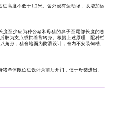
栏高度不低于1.2米。
舍外设有运动场，以增加运
长度至少应为种公猪和母猪的鼻子至尾部长度的总
靠后肢为支点或拱着背转身。
根据上述原理，配种栏
成八角形，猪舍地面为防滑设计，舍内不安装饲槽、
母猪单体限位栏设计为前后开门，便于母猪进出。