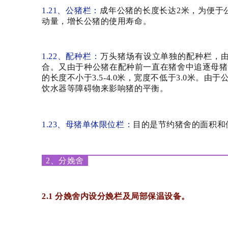
1.21、公猪栏：
成年公猪的长度长达2米，为便于公
动量，增长公猪的使用寿命。
1.22、配种栏：
万头猪场有设立单独的配种栏，
合。
又由于种公猪在配种前一直在猪舍中追逐母猪
的长度不小于3.5-4.0米，宽度不低于3.0米。
由于
饮水器等障碍物来影响猪的平衡。
1.23、母猪单体限位栏：
目的是节约猪舍的面积和
2、分娩舍
2.1 分娩舍内设分娩栏及局部保温设备。