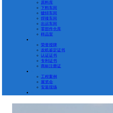
原料库
下料车间
镀锌车间
焊接车间
出运车间
零部件仓库
样品室
资质荣誉
荣誉授牌
农机鉴定证书
认证证书
专利证书
商标注册证
新闻动态
工程案例
展览会
安装现场
联系我们