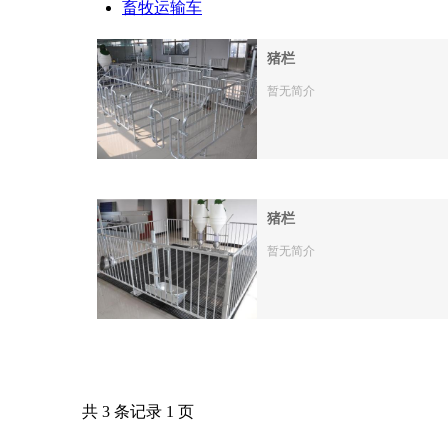
畜牧运输车
猪栏
暂无简介
猪栏
暂无简介
共 3 条记录 1 页