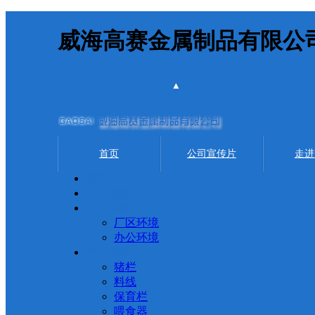
威海高赛金属制品有限公
首页
公司宣传片
走进
首页
公司宣传片
走进高赛
厂区环境
办公环境
产品展示
猪栏
料线
保育栏
喂食器