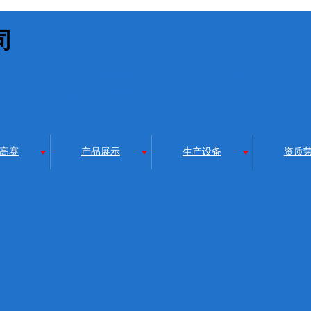
司
高赛
产品展示
生产设备
资质