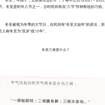
节。冬至是时年八节之一，古时民间有在“八节”拜神祭祖的习俗
冬至被视为冬季的大节日，在民间有“冬至大如年”的讲法，所
古人称冬至为“亚岁”或“小年”。
冬至三候是什么？
平气法划分的节气将冬至分为三候：
“一候蚯蚓结；
二候麋角解；
三候水泉动。
”