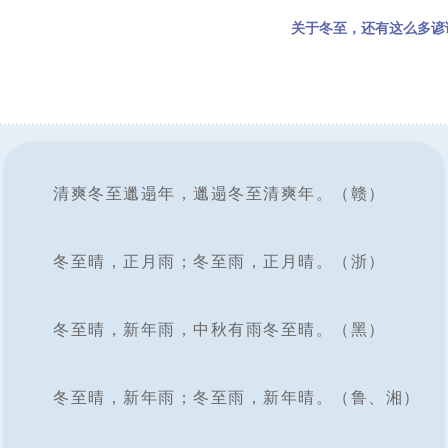
关于冬至，还有这么多谚
清爽冬至邋遢年，邋遢冬至清爽年。（赣）
冬至晴，正月雨；冬至雨，正月晴。（浙）
冬至晴，新年雨，中秋有雨冬至晴。（黑）
冬至晴，新年雨；冬至雨，新年晴。（鲁、湘）