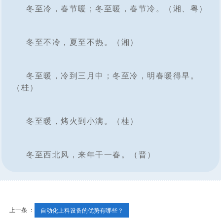
冬至冷，春节暖；冬至暖，春节冷。（湘、粤）
冬至不冷，夏至不热。（湘）
冬至暖，冷到三月中；冬至冷，明春暖得早。
（桂）
冬至暖，烤火到小满。（桂）
冬至西北风，来年干一春。（晋）
上一条 ：
自动化上料设备的优势有哪些？