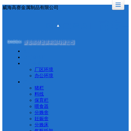
威海高赛金属制品有限公司
首页
公司宣传片
走进高赛
厂区环境
办公环境
产品展示
猪栏
料线
保育栏
喂食器
分娩舍
妊娠舍
分娩床
气瓶托架