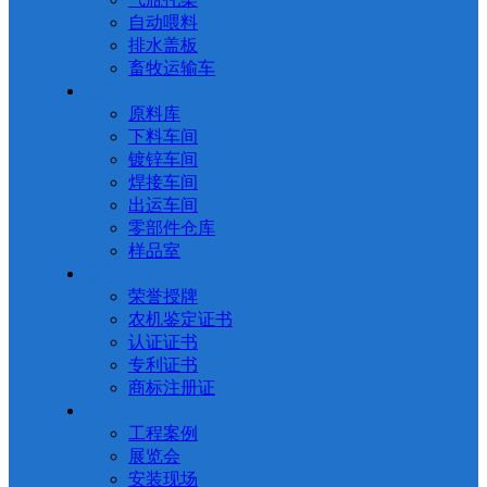
自动喂料
排水盖板
畜牧运输车
生产设备
原料库
下料车间
镀锌车间
焊接车间
出运车间
零部件仓库
样品室
资质荣誉
荣誉授牌
农机鉴定证书
认证证书
专利证书
商标注册证
新闻动态
工程案例
展览会
安装现场