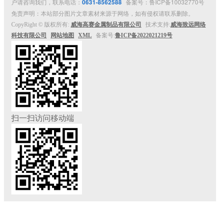
户请咨询我们，联系电话：
0631-8562588
备案号：鲁ICP备10032770号
免责声明：本站部分图片文章素材来源于网络，如有侵权请联系删除。
CopyRight © 版权所有:
威海高赛金属制品有限公司
技术支持:
威海致远网络
科技有限公司
网站地图
XML
备案号:
鲁ICP备2022021219号
扫一扫访问移动端