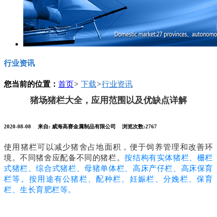
行业资讯
您当前的位置：
首页
>
下载
>
行业资讯
猪场猪栏大全，应用范围以及优缺点详解
2020-08-08
来自:
威海高赛金属制品有限公司
浏览次数:2767
使用猪栏可以减少猪舍占地面积，便于饲养管理和改善环
境。不同猪舍应配备不同的猪栏。
按结构有实体猪栏、栅栏
式猪栏、综合式猪栏、母猪单体栏、高床产仔栏、高床保育
栏等。按用途有公猪栏、配种栏、妊娠栏、分娩栏、保育
栏、生长育肥栏等。