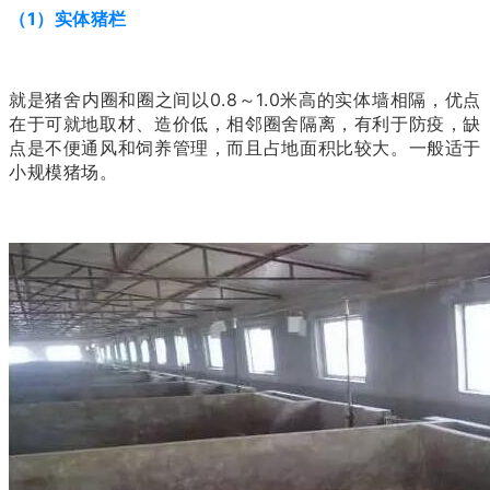
（1）实体猪栏
就是猪舍内圈和圈之间以0.8～1.0米高的实体墙相隔，优点
在于可就地取材、造价低，相邻圈舍隔离，有利于防疫，缺
点是不便通风和饲养管理，而且占地面积比较大。一般适于
小规模猪场。