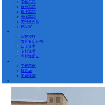
下料车间
镀锌车间
焊接车间
出运车间
零部件仓库
样品室
资质荣誉
荣誉授牌
农机鉴定证书
认证证书
专利证书
商标注册证
新闻动态
工程案例
展览会
安装现场
联系我们