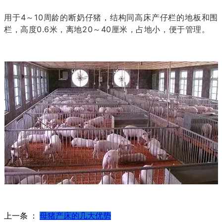
用于4～10周龄的断奶仔猪，结构同高床产仔栏的地板和围
栏，高度0.6
米
，离地20～40厘米，占地小，便于管理。
上一条 ：
母猪产床的几大优势